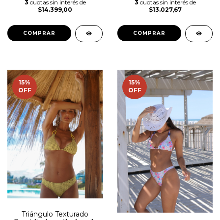
3
cuotas sin interés de
3
cuotas sin interés de
$14.399,00
$13.027,67
COMPRAR
COMPRAR
15
%
15
%
OFF
OFF
Triángulo Texturado