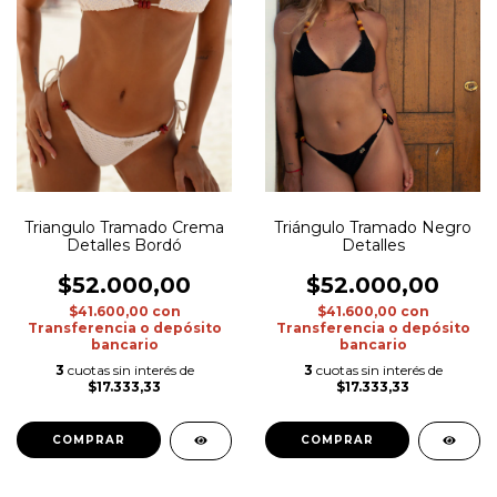
Triangulo Tramado Crema
Triángulo Tramado Negro
Detalles Bordó
Detalles
$52.000,00
$52.000,00
$41.600,00
con
$41.600,00
con
Transferencia o depósito
Transferencia o depósito
bancario
bancario
3
cuotas sin interés de
3
cuotas sin interés de
$17.333,33
$17.333,33
COMPRAR
COMPRAR