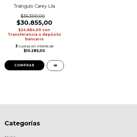
Triángulo Carey Lila
$36.300,00
$30.855,00
$24.684,00
con
Transferencia o depósito
bancario
3
cuotas sin interés de
$10.285,00
COMPRAR
Categorías