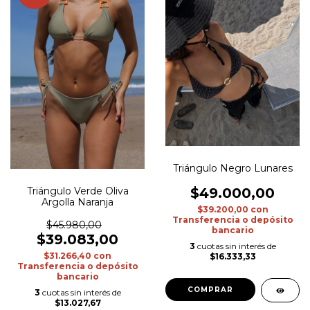
Triángulo Negro Lunares
Triángulo Verde Oliva
$49.000,00
Argolla Naranja
$39.200,00
con
Transferencia o depósito
$45.980,00
bancario
$39.083,00
3
cuotas sin interés de
$31.266,40
con
$16.333,33
Transferencia o depósito
bancario
COMPRAR
3
cuotas sin interés de
$13.027,67