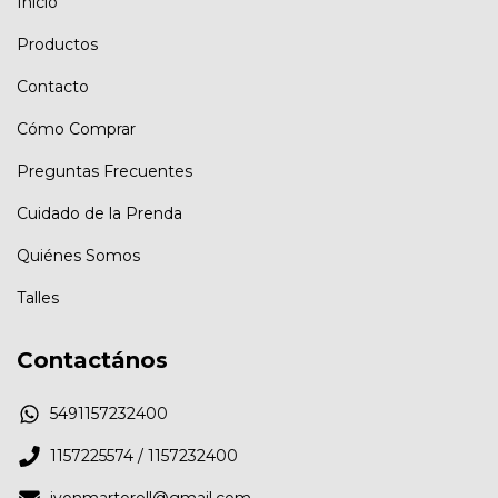
Inicio
Productos
Contacto
Cómo Comprar
Preguntas Frecuentes
Cuidado de la Prenda
Quiénes Somos
Talles
Contactános
5491157232400
1157225574 / 1157232400
ivonmartorell@gmail.com