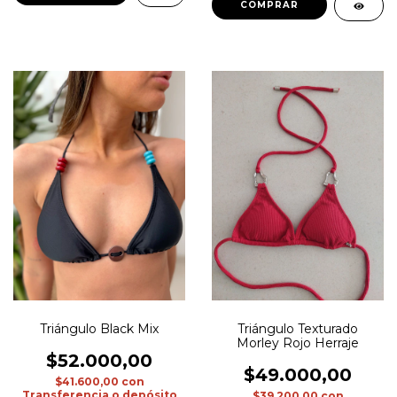
COMPRAR
Triángulo Black Mix
Triángulo Texturado
Morley Rojo Herraje
$52.000,00
$49.000,00
$41.600,00
con
Transferencia o depósito
$39.200,00
con