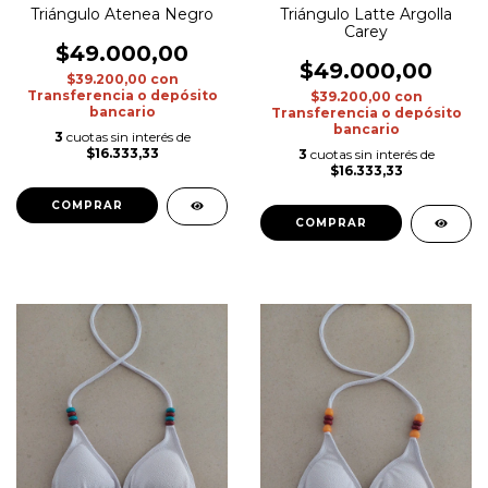
Triángulo Atenea Negro
Triángulo Latte Argolla
Carey
$49.000,00
$49.000,00
$39.200,00
con
Transferencia o depósito
$39.200,00
con
bancario
Transferencia o depósito
bancario
3
cuotas sin interés de
$16.333,33
3
cuotas sin interés de
$16.333,33
COMPRAR
COMPRAR