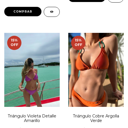
COMPRAR
15
%
15
%
OFF
OFF
Triángulo Violeta Detalle
Triángulo Cobre Argolla
Amarillo
Verde