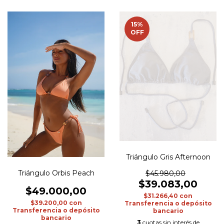
15
%
OFF
Triángulo Gris Afternoon
Triángulo Orbis Peach
$45.980,00
$39.083,00
$49.000,00
$31.266,40
con
$39.200,00
con
Transferencia o depósito
Transferencia o depósito
bancario
bancario
3
cuotas sin interés de