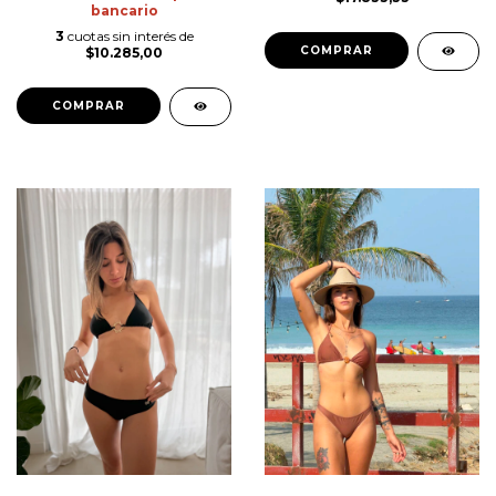
bancario
3
cuotas sin interés de
COMPRAR
$10.285,00
COMPRAR