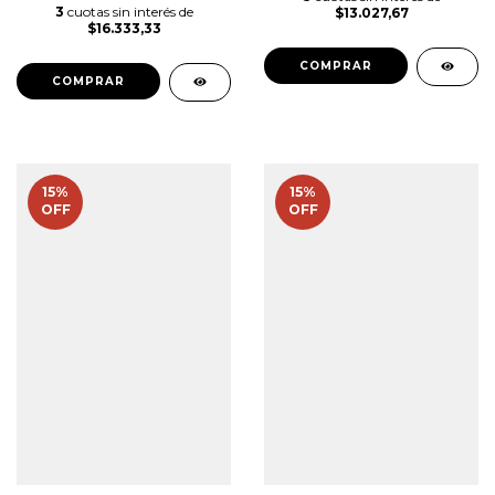
3
cuotas sin interés de
$13.027,67
$16.333,33
COMPRAR
COMPRAR
15
%
15
%
OFF
OFF