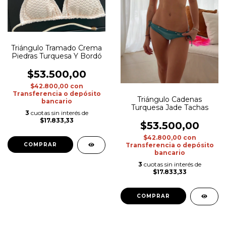
Triángulo Tramado Crema
Piedras Turquesa Y Bordó
$53.500,00
$42.800,00
con
Transferencia o depósito
Triángulo Cadenas
bancario
Turquesa Jade Tachas
3
cuotas sin interés de
$17.833,33
$53.500,00
$42.800,00
con
Transferencia o depósito
COMPRAR
bancario
3
cuotas sin interés de
$17.833,33
COMPRAR