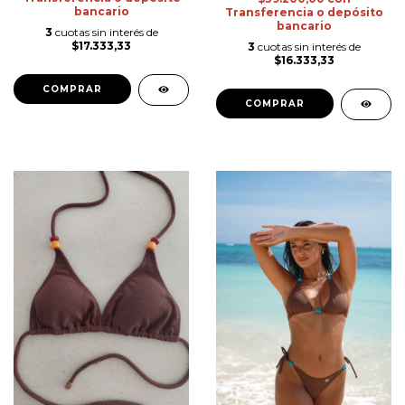
bancario
Transferencia o depósito
bancario
3
cuotas sin interés de
$17.333,33
3
cuotas sin interés de
$16.333,33
COMPRAR
COMPRAR