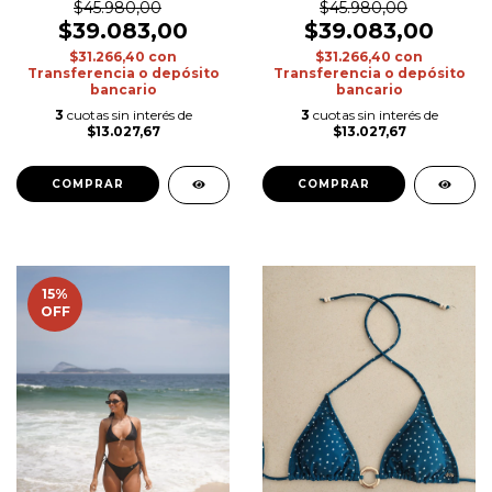
$45.980,00
$45.980,00
$39.083,00
$39.083,00
$31.266,40
con
$31.266,40
con
Transferencia o depósito
Transferencia o depósito
bancario
bancario
3
cuotas sin interés de
3
cuotas sin interés de
$13.027,67
$13.027,67
COMPRAR
COMPRAR
15
%
OFF