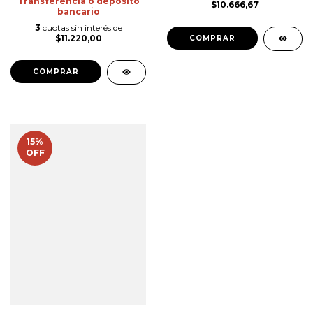
Transferencia o depósito
$10.666,67
bancario
3
cuotas sin interés de
$11.220,00
COMPRAR
COMPRAR
15
%
OFF