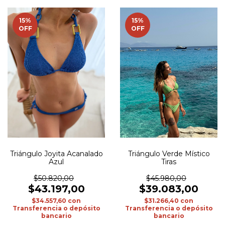
15
%
15
%
OFF
OFF
Triángulo Joyita Acanalado
Triángulo Verde Místico
Azul
Tiras
$50.820,00
$45.980,00
$43.197,00
$39.083,00
$34.557,60
con
$31.266,40
con
Transferencia o depósito
Transferencia o depósito
bancario
bancario