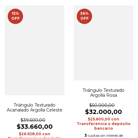
15
%
36
%
OFF
OFF
Triángulo Texturado
Argolla Rosa
Triángulo Texturado
$50.000,00
Acanalado Argolla Celeste
$32.000,00
$25.600,00
con
$39.600,00
Transferencia o depósito
$33.660,00
bancario
$26.928,00
con
3
cuotas sin interés de