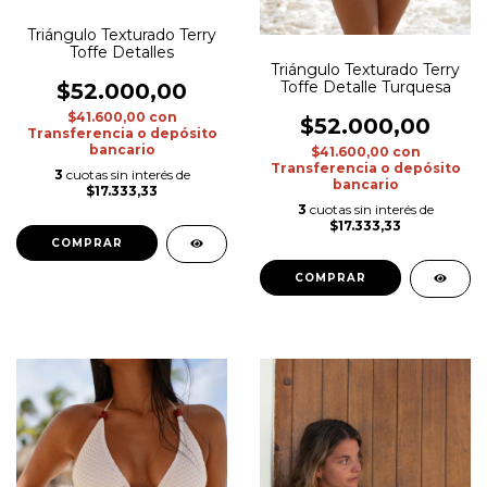
Triángulo Texturado Terry
Toffe Detalles
Triángulo Texturado Terry
Toffe Detalle Turquesa
$52.000,00
$41.600,00
con
$52.000,00
Transferencia o depósito
bancario
$41.600,00
con
Transferencia o depósito
3
cuotas sin interés de
bancario
$17.333,33
3
cuotas sin interés de
$17.333,33
COMPRAR
COMPRAR